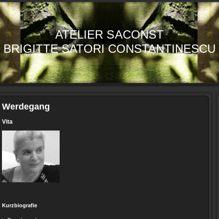
ATELIER SACONST
BRIGITTE SATORI CONSTANTINESCU
Werdegang
Vita
Kurzbiografie